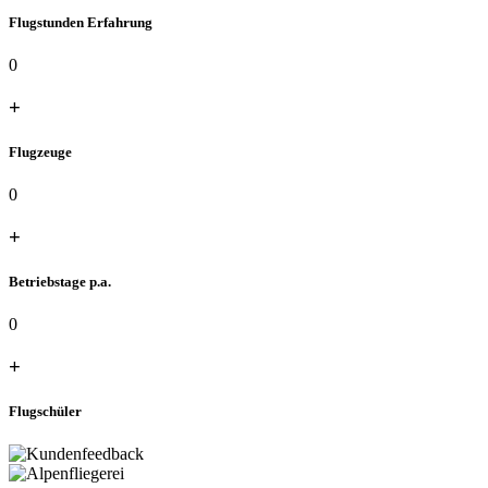
Flugstunden Erfahrung
0
+
Flugzeuge
0
+
Betriebstage p.a.
0
+
Flugschüler