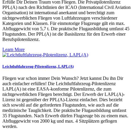
Erfülle Dir Deinen Traum vom Fliegen. Die Privatpilotenlizenz
PPL(A) nach den Richtlinien der ICAO (International Civil Aviation
Organisation) ist international anerkannt und berechtigt zum
nichtgewerblichen Fliegen von Luftfahrzeugen verschiedener
Kategorien und Klassen. Für einmotorige Flugzeuge gilt ein max.
Abfluggewicht von 5,7 t. Die praktische Flugausbildung umfasst 45
Flugstunden. Der PPL(A) ist die Basislizenz für den Erwerb einer
Berufspilotenlizenz.
Learn More
Leichtluftfahrzeug-Pilotenlizenz, LAPL(A)
Fliegen war schon immer Dein Wunsch? Jetzt kannst Du ihn Dir
auch einfacher erfüllen! Die Leichtluftfahrzeug-Pilotenlizenz
LAPL(A) ist eine EASA-konforme Pilotenlizenz, die zum
nichtgewerblichen Fliegen berechtigt. Der Erwerb der LAPL(A)-
Lizenz ist gegenüber der PPL(A)-Lizenz einfacher. Dies bezieht
sich sowohl auf die geforderten Flugstunden, wie auch auf die
medizinische Tauglichkeit. Die praktische Flugausbildung umfasst
35 Flugstunden. Nach Erwerb dürfen Flugzeuge bis zu einem max.
Abfluggewicht von 2000 kg und max. 4 Sitzplätzen geflogen
werden.