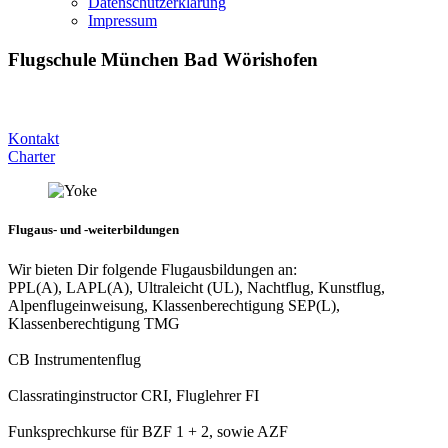
Datenschutzerklärung
Impressum
Flugschule München Bad Wörishofen
Get elevated!
Kontakt
Charter
Flugaus- und -weiterbildungen
Wir bieten Dir folgende Flugausbildungen an:
PPL(A), LAPL(A), Ultraleicht (UL), Nachtflug, Kunstflug,
Alpenflugeinweisung, Klassenberechtigung SEP(L),
Klassenberechtigung TMG
CB Instrumentenflug
Classratinginstructor CRI, Fluglehrer FI
Funksprechkurse für BZF 1 + 2, sowie AZF