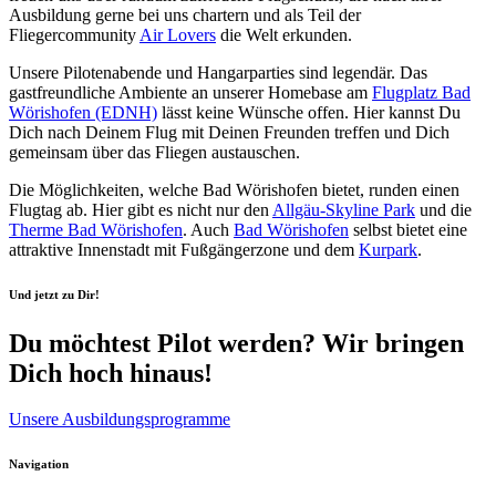
Ausbildung gerne bei uns chartern und als Teil der
Fliegercommunity
Air Lovers
die Welt erkunden.
Unsere Pilotenabende und Hangarparties sind legendär. Das
gastfreundliche Ambiente an unserer Homebase am
Flugplatz Bad
Wörishofen (EDNH)
lässt keine Wünsche offen. Hier kannst Du
Dich nach Deinem Flug mit Deinen Freunden treffen und Dich
gemeinsam über das Fliegen austauschen.
Die Möglichkeiten, welche Bad Wörishofen bietet, runden einen
Flugtag ab. Hier gibt es nicht nur den
Allgäu-Skyline Park
und die
Therme Bad Wörishofen
. Auch
Bad Wörishofen
selbst bietet eine
attraktive Innenstadt mit Fußgängerzone und dem
Kurpark
.
Und jetzt zu Dir!
Du möchtest Pilot werden? Wir bringen
Dich hoch hinaus!
Unsere Ausbildungsprogramme
Navigation