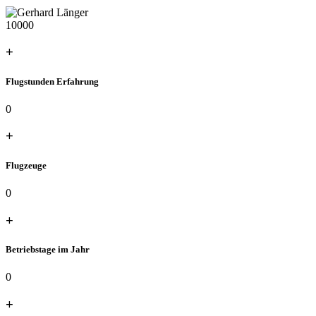
10000
+
Flugstunden Erfahrung
0
+
Flugzeuge
0
+
Betriebstage im Jahr
0
+