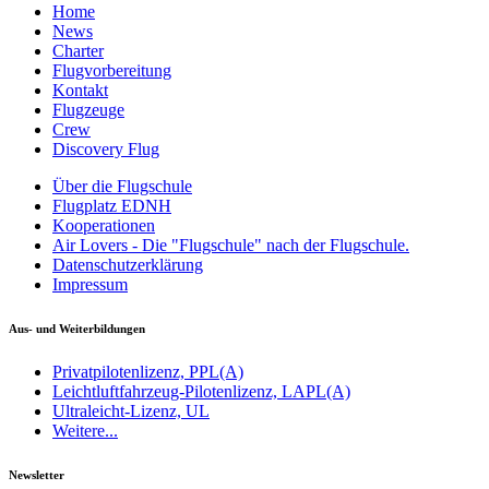
Home
News
Charter
Flugvorbereitung
Kontakt
Flugzeuge
Crew
Discovery Flug
Über die Flugschule
Flugplatz EDNH
Kooperationen
Air Lovers - Die "Flugschule" nach der Flugschule.
Datenschutzerklärung
Impressum
Aus- und Weiterbildungen
Privatpilotenlizenz, PPL(A)
Leichtluftfahrzeug-Pilotenlizenz, LAPL(A)
Ultraleicht-Lizenz, UL
Weitere...
Newsletter